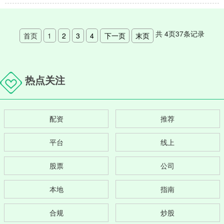
共
4
页
37
条记录
首页
1
2
3
4
下一页
末页
热点关注
配资
推荐
平台
线上
股票
公司
本地
指南
合规
炒股