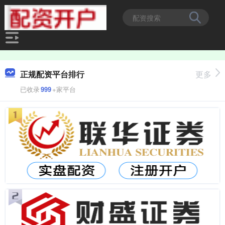
正规配资平台排行
更多
已收录
999
+家平台