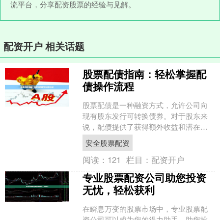
流平台，分享配资股票的经验与见解。
配资开户 相关话题
股票配债指南：轻松掌握配
债操作流程
股票配债是一种融资方式，允许公司向
现有股东发行可转换债券。对于股东来
说，配债提供了获得额外收益和潜在资
本增长的机会。 **配债操作流程：** 1.
安全股票配资
**配债公告....
阅读：
121
栏目：
配资开户
专业股票配资公司助您投资
无忧，轻松获利
在瞬息万变的股票市场中，专业股票配
资公司可以成为您的得力助手，助您投