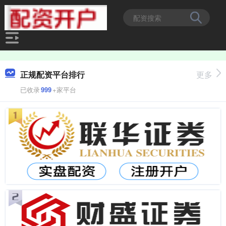
正规配资平台排行
更多
已收录
999
+家平台