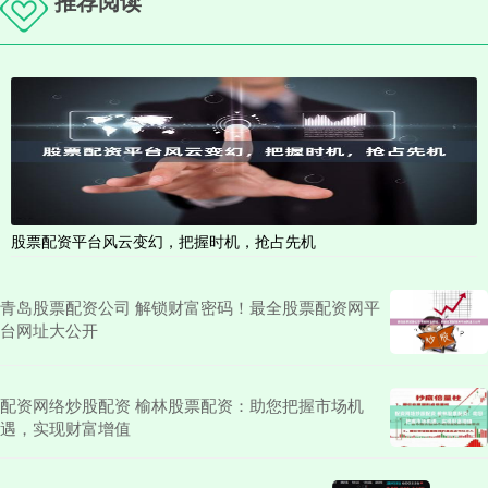
推荐阅读
股票配资平台风云变幻，把握时机，抢占先机
青岛股票配资公司 解锁财富密码！最全股票配资网平
台网址大公开
配资网络炒股配资 榆林股票配资：助您把握市场机
遇，实现财富增值