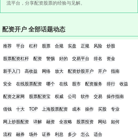
流平台，分享配资股票的经验与见解。
配资开户 全部话题动态
推荐
平台
杠杆
股票
合规
实盘
正规
风险
炒股
股票配资杠杆
配资
警惕
好的
交易平台
排名
资金
新手入门
高收益
网络
放大
配资炒股开户
开户
指南
安全
在线股票配资
哪个
在线
股市
配资服务
排行
收益
配资之家网
股票配资宝
权威
公司
软件
交易
操作指南
借钱
十大
TOP
上海股票配资
成本
操作
买股
专业
网上炒股配资
详解
融资
全攻略
股票投资
网站
如何
流程
融券
场外
证券
利息
多少
怎么
适合