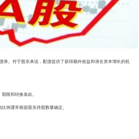
债券。对于股东来说，配债提供了获得额外收益和潜在资本增长的机
率、期限和转换条款。
。认购比例通常根据股东持股数量确定。