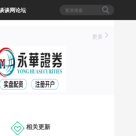
谈谈网论坛
更多
相关更新