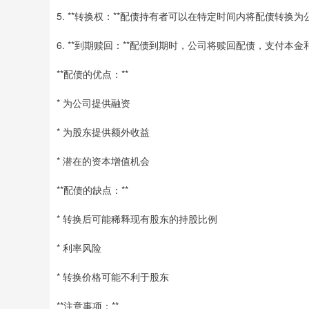
5. **转换权：**配债持有者可以在特定时间内将配债转
6. **到期赎回：**配债到期时，公司将赎回配债，支付本
**配债的优点：**
* 为公司提供融资
* 为股东提供额外收益
* 潜在的资本增值机会
**配债的缺点：**
* 转换后可能稀释现有股东的持股比例
* 利率风险
* 转换价格可能不利于股东
**注意事项：**