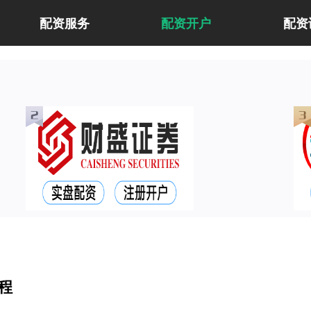
配资服务
配资开户
配资
程