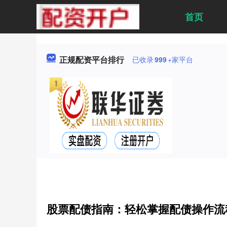
首页
正规配资平台排行
已收录
999
+家平台
股票配债指南：轻松掌握配债操作流