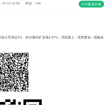
10 12:16:39
阅读：194
杠杆配资炒股
5%，美国黄金公司涨近3%，科尔黛伦矿业涨2.37%。消息面上，现货黄金一度触及