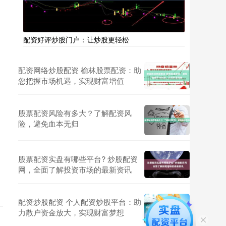
配资好评炒股门户：让炒股更轻松
配资网络炒股配资 榆林股票配资：助
您把握市场机遇，实现财富增值
股票配资风险有多大？了解配资风
险，避免血本无归
股票配资实盘有哪些平台? 炒股配资
网，全面了解投资市场的最新资讯
配资炒股配资 个人配资炒股平台：助
力散户资金放大，实现财富梦想