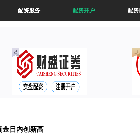
配资服务
配资开户
配资
黄金日内创新高