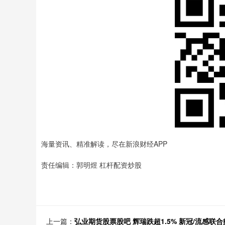
海量资讯、精准解读，尽在新浪财经APP
责任编辑：郭明煜 杠杆配资炒股
上一篇：
弘业期货股票股吧 辉瑞跌超1.5% 新冠/流感