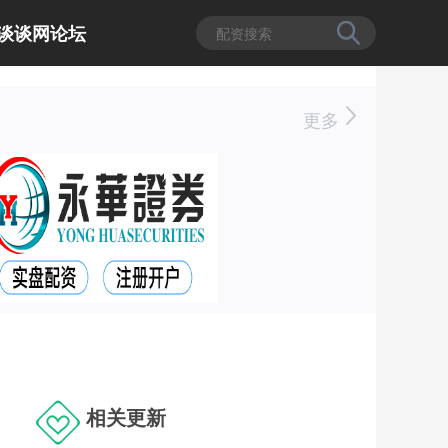
谈谈网论坛
更多
相关更新