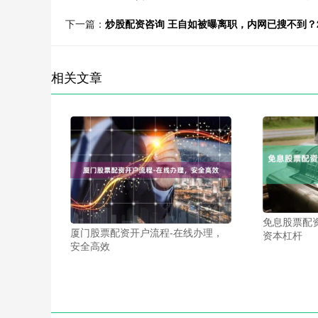
下一篇：
炒股配资咨询 王自如被曝离职，内网已搜不到？
相关文章
免息股票配
厦门股票配资开户流程-在线办理，
资本杠杆
安全高效