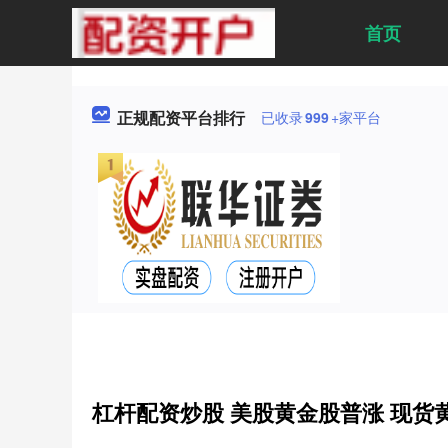
首页
正规配资平台排行
已收录
999
+家平台
杠杆配资炒股 美股黄金股普涨 现货