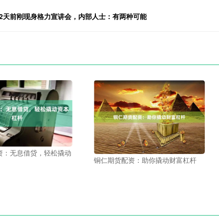
2天前刚现身格力宣讲会，内部人士：有两种可能
资：无息借贷，轻松撬动
铜仁期货配资：助你撬动财富杠杆