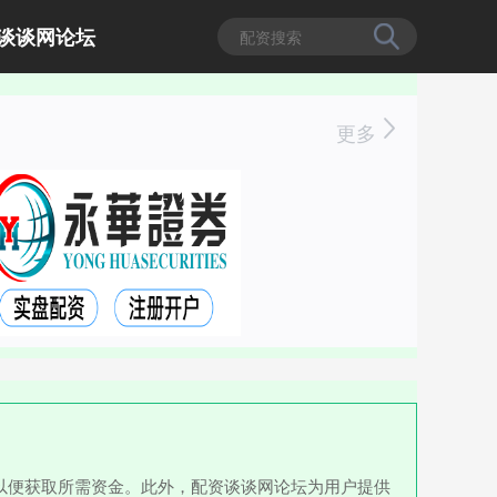
谈谈网论坛
更多
以便获取所需资金。此外，配资谈谈网论坛为用户提供