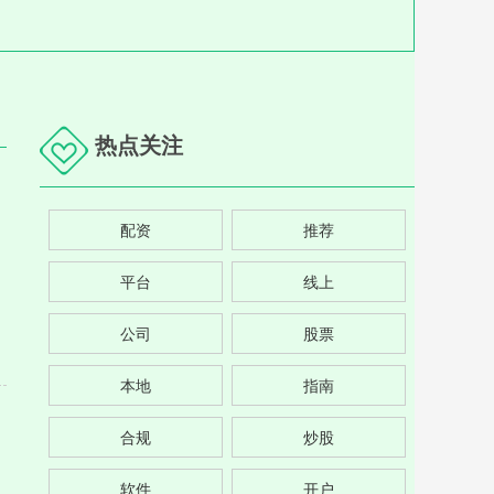
热点关注
配资
推荐
平台
线上
公司
股票
本地
指南
合规
炒股
软件
开户