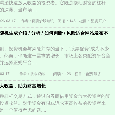
渴望快速放大收益的投资者。它既是撬动财富的杠杆，
深渊。当市场....
阅读：
145
栏目：
配资开户
6-03-17
作者：配资炒股知识
机生成介绍 / 分析 / 如何判断 / 风险适合网站发布不
剧、投资机会与风险并存的当下，“股票配资”成为不少
。然而，伴随这一需求的增长，市场上各类配资平台鱼
选择正规平台....
阅读：
126
栏目：
配资服务
03-17
作者：股票资配
大收益，助力财富增长
种杠杆交易方式，通过向券商借用资金放大投资者的资
投资收益。对于资金有限或追求更高收益的投资者来
一个值得考虑的选....