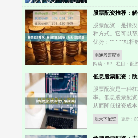
股票配资推荐：解
股票配资，是指投
种方式。它可以帮
优势：** * **杠杆效
南通股票配资
阅读：
92
栏目：
配
低息股票配资：助
股票配资是一种杠
率。低息股票配资
从而降低投资成本，
股天下配资
更新：202