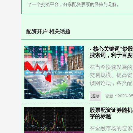
了一个交流平台，分享配资股票的经验与见解。
配资开户 相关话题
- 核心关键词“
搜索词，利于百度
在当今快速发展的
交易规模、提高资
谈网论坛，各类配资
股票
更新：2026-05
股票配资证券随机生成
字的标题
在金融市场的喧嚣