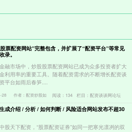
炒股股票配资网站”完整包含，并扩展了“配资平台”等常见
收录。
金融市场中，炒股股票配资网站已成为众多投资者扩大
金利用率的重要工具。随着配资需求的不断增长配资谈
平台如雨后春笋....
阅读：
134
栏目：
配资谈谈网论坛
-28
作者：配资炒股如
介绍 / 分析 / 如何判断 / 风险适合网站发布不超30
中股天下配资，“股票配资证券”如同一把寒光凛冽的双