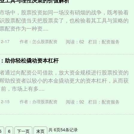
业工具与理性决策的价值解析
市场中，股票投资如同一场没有硝烟的战争，既考验着
识股票配债当天把股票卖了，也检验着其工具与策略的
配资作为一种资....
阅读：
62
栏目：
配资服务
2-17
作者：怎么股票配资
：助你轻松撬动资本杠杆
者通过向配资公司借款，放大资金规模进行股票投资的
帮助投资者以较小的本金撬动更大的资本杠杆，从而获
前，市场上有多....
阅读：
92
栏目：
配资服务
2-15
作者：办理股票配资
共
6
页
54
条记录
5
6
下一页
末页