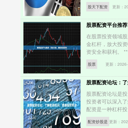
股天下配资
更新：202
股票配资平台推荐
在股票投资领域股
金杠杆，放大投资
资安全和获利。 **
股票
更新：2026-
股票配资论坛：了
股票配资论坛是投
投资者可以深入了
配资是一种杠杆投资
配资炒股是
更新：2026