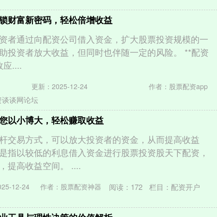
锁财富新密码，轻松倍增收益
资者通过向配资公司借入资金，扩大股票投资规模的一
助投资者放大收益，但同时也伴随一定的风险。 **配资
应....
更新：2025-12-24
作者：股票配资app
资谈谈网论坛
您以小博大，轻松赚取收益
杆交易方式，可以放大投资者的资金，从而提高收益
是指以较低的利息借入资金进行股票投资股天下配资，
提高收益空间。 ....
阅读：
172
栏目：
配资开户
5-12-24
作者：股票配资神器