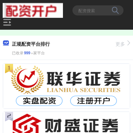
正规配资平台排行
更多
已收录
999
+家平台