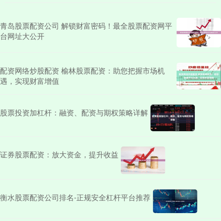
青岛股票配资公司 解锁财富密码！最全股票配资网平
台网址大公开
配资网络炒股配资 榆林股票配资：助您把握市场机
遇，实现财富增值
股票投资加杠杆：融资、配资与期权策略详解
证券股票配资：放大资金，提升收益
衡水股票配资公司排名-正规安全杠杆平台推荐