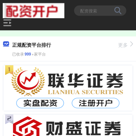
正规配资平台排行
更多
已收录
999
+家平台