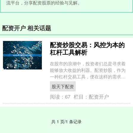
流平台，分享配资股票的经验与见解。
配资开户 相关话题
配资炒股交易：风控为本的
杠杆工具解析
在股市的浪潮中，投资者们总是寻求着
能够放大收益的利器。配资炒股，作为
一种杠杆交易工具，便在这样的需求中
应运而生。它如同一把双刃剑股天下配
股天下配资
资，既能以“四两拨千斤”....
阅读：
67
栏目：
配资开户
共 1 页/1 条记录