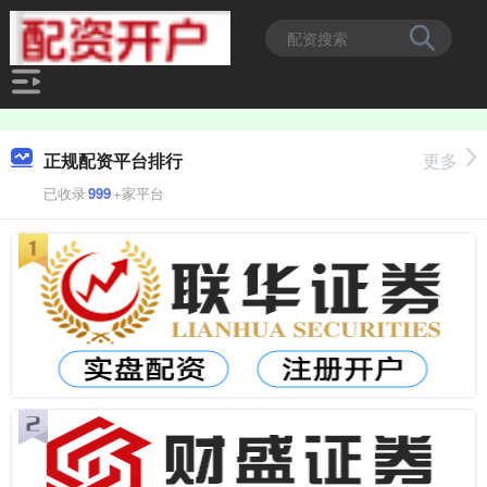
正规配资平台排行
更多
已收录
999
+家平台