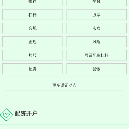
推荐
平台
杠杆
股票
合规
实盘
正规
风险
炒股
股票配资杠杆
配资
警惕
更多话题动态
配资开户