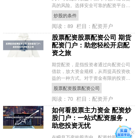
高的风险。选择安全可靠的配资平台至
关重要。以下是一些值得推荐的平台：
炒股的条件
选择配资炒股网站时，投资....
阅读：
89
栏目：
配资开户
股票配资股票配资公司 期货
配资门户：助您轻松开启配
资之旅
期货配资，是指投资者通过向配资公司
借款，放大资金规模，从而提高投资收
益的一种方式。对于资金有限的投资者
来说，期货配资无疑是一条快速积累财
股票配资股票配资公司
富的捷径。 其次，免费配....
阅读：
70
栏目：
配资开户
如何看股票主力资金 配资炒
股门户：一站式配资服务，
助您投资无忧
在瞬息万变的股市中，配资炒股已成为