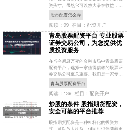
资头寸。虽然它可以放大潜在收益，但
它也带来了更高的风险。 选择一家可靠
股市配资怎么弄
的杭州期货配资公司至关....
阅读：
99
栏目：
配资开户
青岛股票配资平台 专业股票
证券交易公司，为您提供优
质投资服务
在当今瞬息万变的金融市场中青岛股票
配资平台，选择一家值得信赖的股票证
券交易公司至关重要。我们是一家专业
且经验丰富的公司，致力于为客户提供
青岛股票配资平台
优质的投资服务。 这些平....
阅读：
139
栏目：
配资开户
炒股的条件 股指期货配资，
安全可靠的平台推荐
股指期货配资是一种杠杆化的投资方
式，可以放大收益，但同时也伴随着更