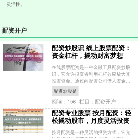
灵活性。
配资开户
配资炒股识 线上股票配资：
资金杠杆，撬动财富梦想
在线股票配资是一种金融工具配资炒股
识，它允许投资者利用杠杆效应放大其
投资资金。通过向配资公司借入资金，
投资者可以购买更多股票，从而增加其
配资炒股是
潜在收益。 3. 完善个....
阅读：
156
栏目：
配资开户
配资专业股票 按月配资：轻
松撬动股市，月度灵活投资
按月配资是一种灵活的投资方式，它允