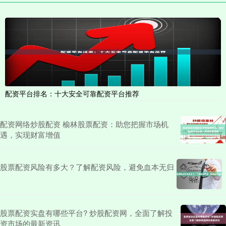
配资平台排名：十大安全可靠配资平台推荐
配资网络炒股配资 榆林股票配资：助您把握市场机
遇，实现财富增值
股票配资风险有多大？了解配资风险，避免血本无归
股票配资实盘有哪些平台? 炒股配资网，全面了解投
资市场的最新资讯