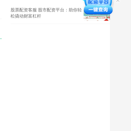
股票配资客服 股市配资平台：助你轻
松撬动财富杠杆