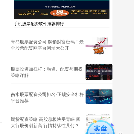
手机股票配资软件推荐排行
青岛股票配资公司 解锁财富密码！最
全股票配资网平台网址大公开
股票投资加杠杆：融资、配资与期权
策略详解
衡水股票配资公司排名-正规安全杠杆
平台推荐
期货配资策略 高股息板块受青睐 四
大行股价创新高 行情持续性几何？