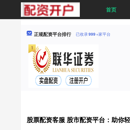
首页
正规配资平台排行
已收录
999
+家平台
股票配资客服 股市配资平台：助你