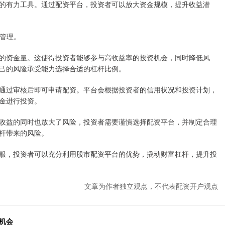
的有力工具。通过配资平台，投资者可以放大资金规模，提升收益潜
险管理。
的资金量。这使得投资者能够参与高收益率的投资机会，同时降低风
己的风险承受能力选择合适的杠杆比例。
通过审核后即可申请配资。平台会根据投资者的信用状况和投资计划，
金进行投资。
收益的同时也放大了风险，投资者需要谨慎选择配资平台，并制定合理
杆带来的风险。
服，投资者可以充分利用股市配资平台的优势，撬动财富杠杆，提升投
文章为作者独立观点，不代表配资开户观点
机会