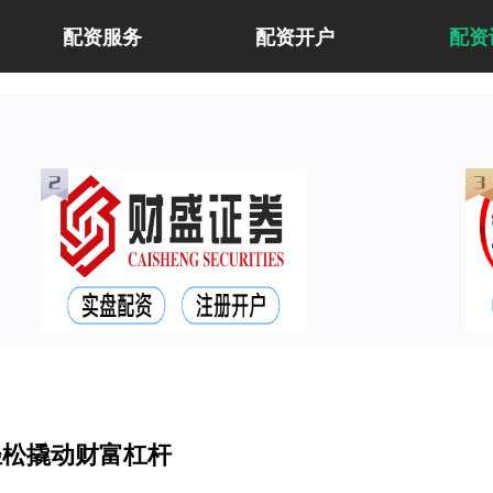
配资服务
配资开户
配资
轻松撬动财富杠杆