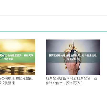
资公司电话 在线股票配
股票配资赚钱吗 推荐股票配资：助
限投资潜能
你资金倍增，投资更轻松