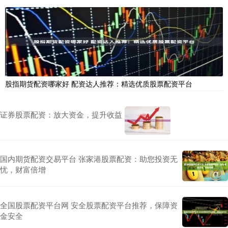
股指期货配资哪家好 配资达人推荐：精选优质股票配资平台
证券股票配资：放大资金，提升收益
国内期货配资交易平台 张家港股票配资：助您投资无
忧，财富倍增
全国股票配资平台网 安全股票配资平台推荐，保障资
金安全