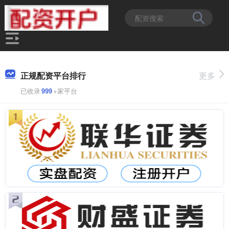
正规配资平台排行
更多
已收录
999
+家平台